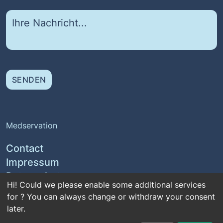
SENDEN
Medservation
Contact
Impressum
Datenschutz
Hi! Could we please enable some additional services
for
? You can always change or withdraw your consent
later.
Social