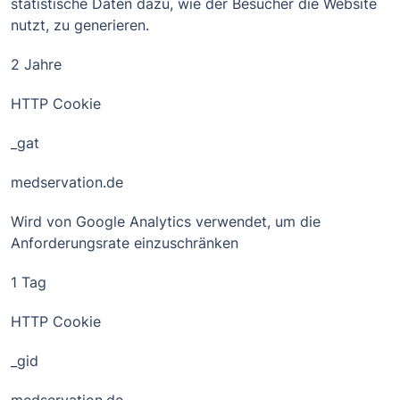
statistische Daten dazu, wie der Besucher die Website
nutzt, zu generieren.
2 Jahre
HTTP Cookie
_gat
medservation.de
Wird von Google Analytics verwendet, um die
Anforderungsrate einzuschränken
1 Tag
HTTP Cookie
_gid