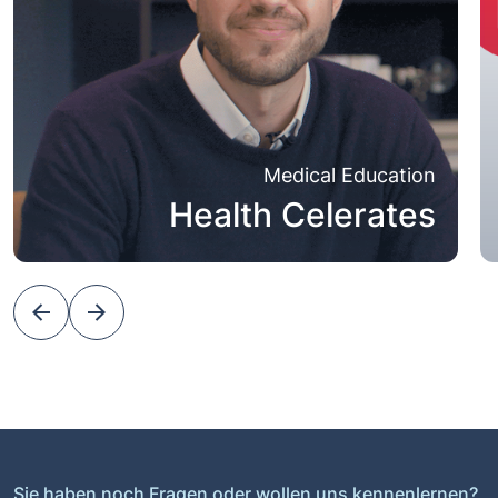
Medical Education
Health Celerates
Sie haben noch Fragen oder wollen uns kennenlernen?